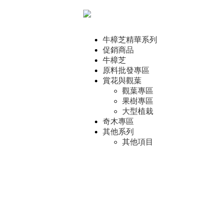
牛樟芝精華系列
促銷商品
Copyri
牛樟芝
原料批發專區
賞花與觀葉
觀葉專區
果樹專區
大型植栽
奇木專區
其他系列
其他項目