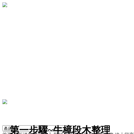
第一步驟~牛樟段木整理