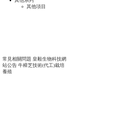
其他系列
其他項目
常見相關問題
皇毅生物科技網
站公告
牛樟芝技術(代工)栽培
養殖