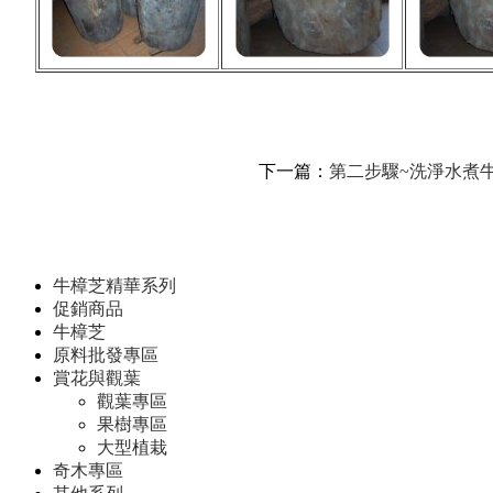
下一篇：
第二步驟~洗淨水煮
牛樟芝精華系列
促銷商品
牛樟芝
原料批發專區
賞花與觀葉
觀葉專區
果樹專區
大型植栽
奇木專區