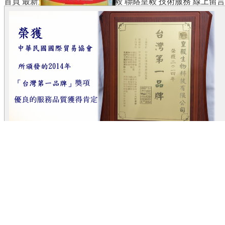
首頁
最新消息
產品中心
關於皇毅
聯絡皇毅
技術服務
線上留言
益汝寧
目前