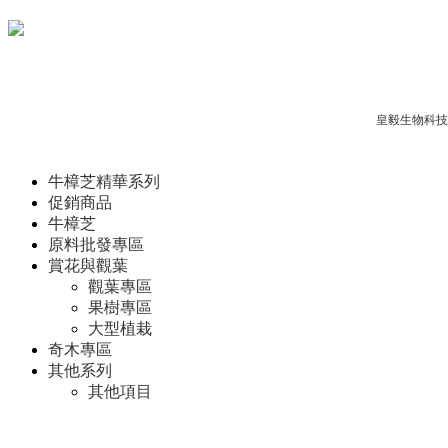
Copyright © 2012-2017
皇毅生物科技
牛樟芝精華系列
促銷商品
牛樟芝
原料批發專區
賞花與觀葉
觀葉專區
果樹專區
大型植栽
奇木專區
其他系列
其他項目