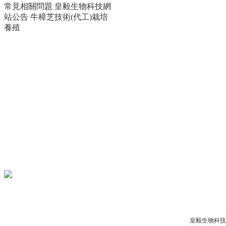
常見相關問題
皇毅生物科技網
站公告
牛樟芝技術(代工)栽培
養殖
Copyright © 2012-2017
皇毅生物科技