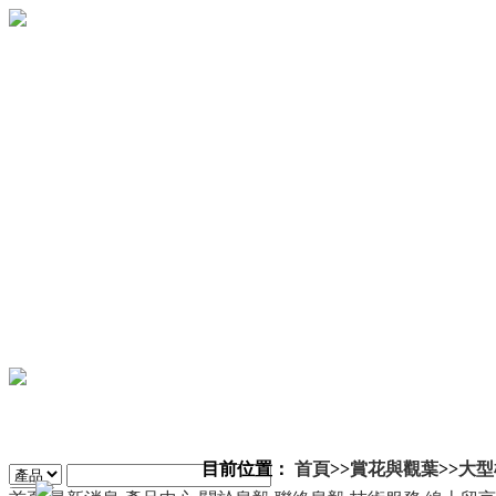
目前位置：
首頁
>>
賞花與觀葉
>>
大型