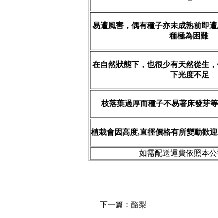
易遭風害，偶有種子亦未成熟前即遭
種極為困難
在自然狀態下，也很少有天然從生，
下光度不足
枝落葉過厚而種子不易著床發芽等
植栽會因高度,直徑價格有所變動歡迎來電詢
如需配送運費依照本公
下一篇：
酪梨