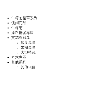
牛樟芝精華系列
促銷商品
牛樟芝
原料批發專區
賞花與觀葉
觀葉專區
果樹專區
大型植栽
奇木專區
其他系列
其他項目